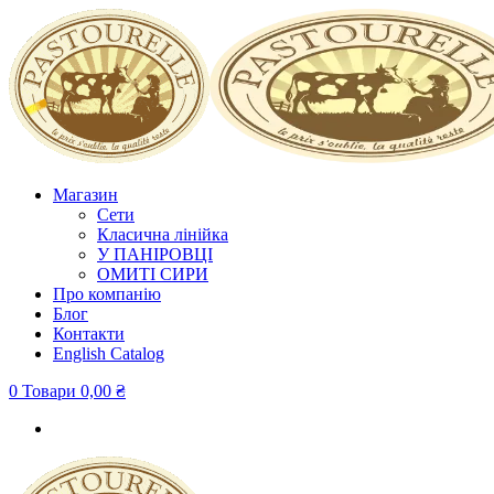
Магазин
Сети
Класична лінійка
У ПАНІРОВЦІ
ОМИТІ СИРИ
Про компанію
Блог
Контакти
English Сatalog
0 Товари
0,00 ₴