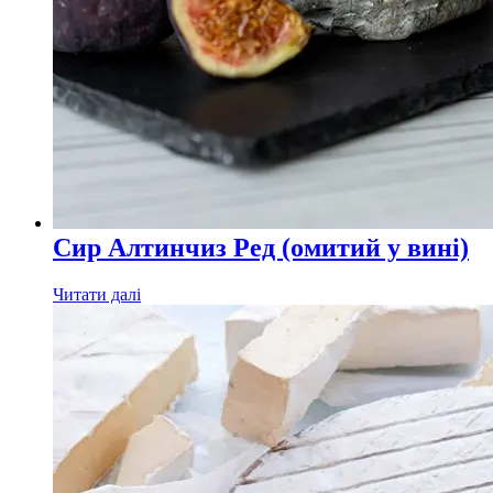
Сир Алтинчиз Ред (омитий у вині)
Читати далі