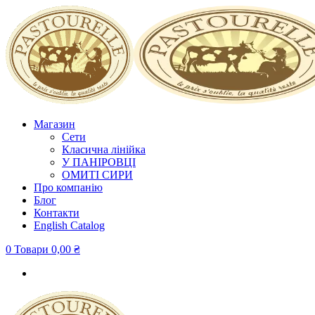
Магазин
Сети
Класична лінійка
У ПАНІРОВЦІ
ОМИТІ СИРИ
Про компанію
Блог
Контакти
English Сatalog
0 Товари
0,00 ₴