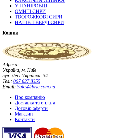
КЛАСИЧНА ЛІНІЙКА
У ПАНІРОВЦІ
ОМИТІ СИРИ
ТВОРОЖКОВІ СИРИ
НАПІВ-ТВЕРДІ СИРИ
Кошик
Адреса:
Україна, м. Київ
вул. Лесі Українки, 34
Тел.:
067 827 8355
Email:
Sales@brie.com.ua
Про компанію
Доставка та оплата
Договір оферти
Магазин
Контакти