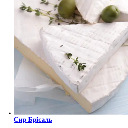
Сир Брісаль