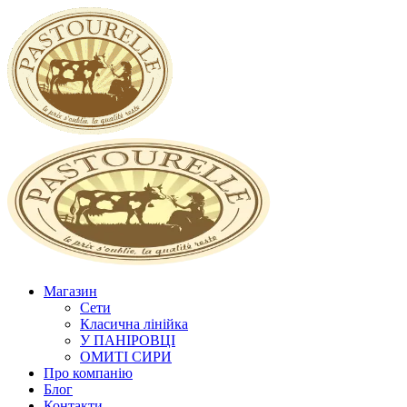
Магазин
Сети
Класична лінійка
У ПАНІРОВЦІ
ОМИТІ СИРИ
Про компанію
Блог
Контакти