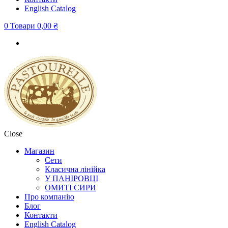
English Сatalog
0 Товари
0,00 ₴
Close
Магазин
Сети
Класична лінійка
У ПАНІРОВЦІ
ОМИТІ СИРИ
Про компанію
Блог
Контакти
English Сatalog