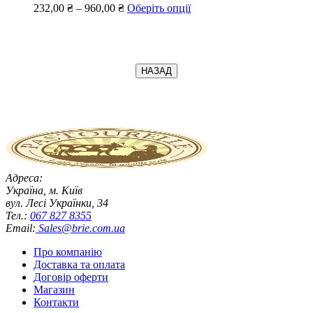
232,00
₴
–
960,00
₴
Оберіть опції
НАЗАД
Адреса:
Україна, м. Київ
вул. Лесі Українки, 34
Тел.:
067 827 8355
Email:
Sales@brie.com.ua
Про компанію
Доставка та оплата
Договір оферти
Магазин
Контакти