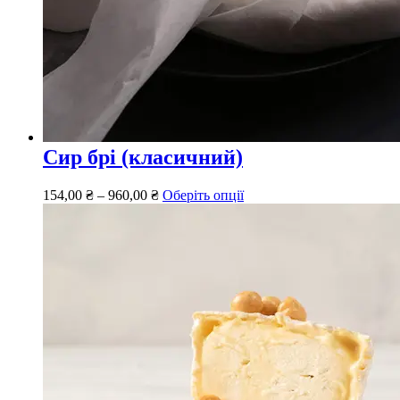
Сир брі (класичний)
154,00
₴
–
960,00
₴
Оберіть опції